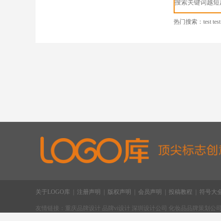
热门搜索：
test
test
关于LOGO库
|
注册声明
|
版权声明
|
会员声明
|
投稿教程
|
符号大
友情链接：
重庆品牌设计
品牌vi设计
深圳设计公司
化妆品品牌策划公