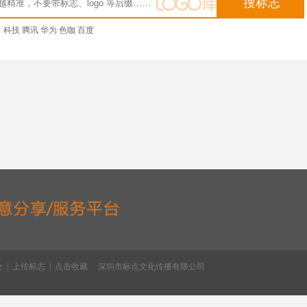
科技
腾讯
华为
色咖
百度
全
|
上传标志
|
点击收藏
深圳市标点文化传播有限公司
司