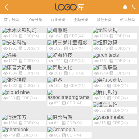
数字分类
字母分类
行业分类
主题分类
颜色分类
形状分类
1920
CDR(X4)
1843
CDR(X4)
1720
CDR(X4)
1951
CDR(X4)
1628
CDR(X4)
1845
CDR(X4)
1877
CDR(X4)
1799
CDR(X4)
1761
CDR(X4)
1634
CDR(X4)
2011
CDR(X4)
1949
CDR(X4)
1862
CDR(X4)
1696
CDR(X4)
590
CDR(X4)
939
CDR(X4)
795
CDR(X4)
872
CDR(X4)
532
CDR(X4)
1364
CDR(X4)
611
CDR(X4)
815
CDR(X4)
749
CDR(X4)
602
CDR(X4)