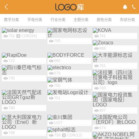
数字分类
字母分类
行业分类
主题分类
颜色分类
形状分类
752
CDR(X4)
741
795
888
722
680
761
675
735
760
760
751
788
807
1057
674
788
738
CDR(12)