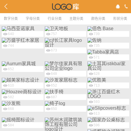
数字分类
字母分类
行业分类
主题分类
颜色分类
形状分类
640
757
739
744
735
673
571
652
648
628
610
652
713
582
687
593
668
650
613
584
596